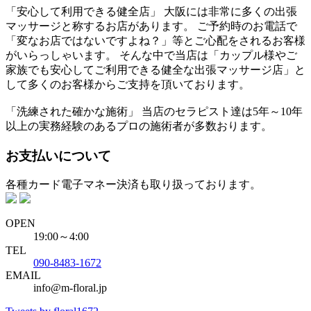
「安心して利用できる健全店」 大阪には非常に多くの出張
マッサージと称するお店があります。 ご予約時のお電話で
「変なお店ではないですよね？」等とご心配をされるお客様
がいらっしゃいます。 そんな中で当店は「カップル様やご
家族でも安心してご利用できる健全な出張マッサージ店」と
して多くのお客様からご支持を頂いております。
「洗練された確かな施術」 当店のセラピスト達は5年～10年
以上の実務経験のあるプロの施術者が多数おります。
お支払いについて
各種カード電子マネー決済も取り扱っております。
OPEN
19:00～4:00
TEL
090-8483-1672
EMAIL
info@m-floral.jp