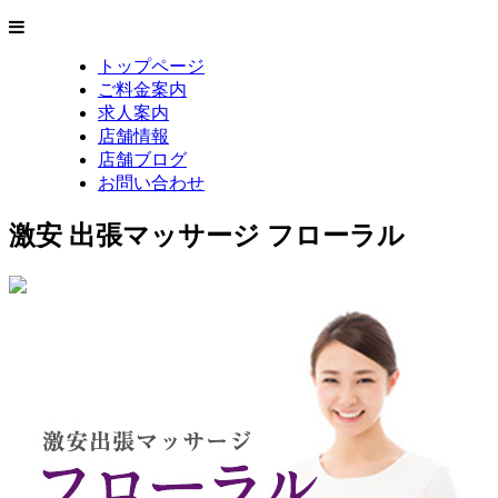
トップページ
ご料金案内
求人案内
店舗情報
店舗ブログ
お問い合わせ
激安 出張マッサージ フローラル