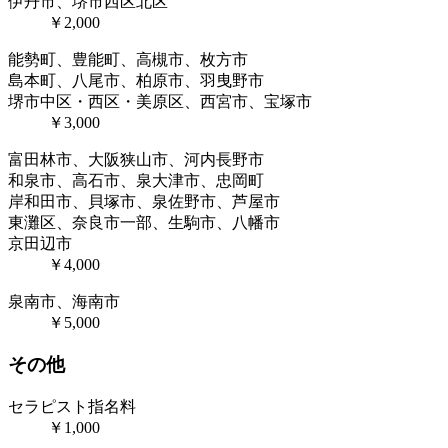
伊丹市、堺市西区北区
￥2,000
能勢町、豊能町、高槻市、枚方市
島本町、八尾市、柏原市、羽曳野市
堺市中区・西区・美原区、西宮市、宝塚市
￥3,000
富田林市、大阪狭山市、河内長野市
和泉市、高石市、泉大津市、忠岡町
岸和田市、貝塚市、泉佐野市、芦屋市
東灘区、奈良市一部、生駒市、八幡市
京田辺市
￥4,000
泉南市、海南市
￥5,000
その他
セラピスト指名料
￥1,000