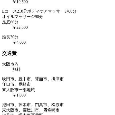
￥19,500
Eコース210分
ボディケアマッサージ60分
オイルマッサージ90分
足底60分
￥22,500
延長30分
￥4,000
交通費
大阪市内
無料
吹田市、豊中市、箕面市、摂津市
守口市、尼崎市
東大阪市一部地域
￥1,000
池田市、茨木市、門真市、松原市
東大阪市、寝屋川市、四條畷市